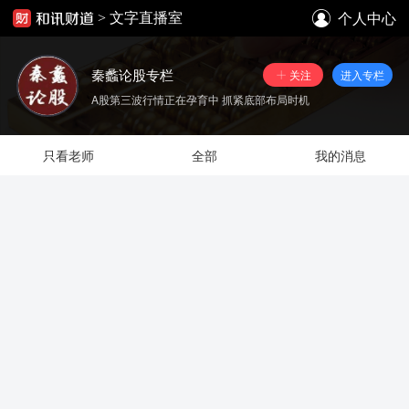
个人中心
>
文字直播室
秦蠡论股专栏
关注
进入专栏
A股第三波行情正在孕育中 抓紧底部布局时机
只看老师
全部
我的消息