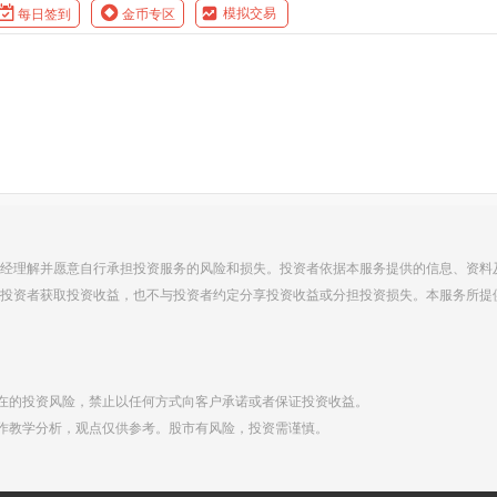
模拟交易
每日签到
金币专区
经理解并愿意自行承担投资服务的风险和损失。投资者依据本服务提供的信息、资料
投资者获取投资收益，也不与投资者约定分享投资收益或分担投资损失。本服务所提
在的投资风险，禁止以任何方式向客户承诺或者保证投资收益。
作教学分析，观点仅供参考。股市有风险，投资需谨慎。