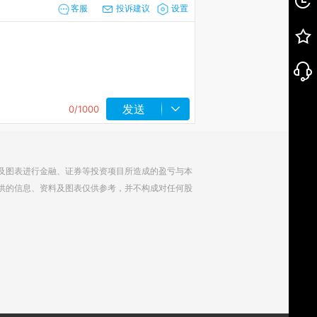
客服
投诉建议
设置
发送
0
/1000
及图表进行金融、证券等投资项目所造成的盈亏与本
供的信息、资料及图表仅供参考，并不构成对任何股