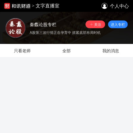
个人中心
>
文字直播室
秦蠡论股专栏
关注
进入专栏
A股第三波行情正在孕育中 抓紧底部布局时机
只看老师
全部
我的消息