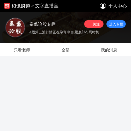
个人中心
>
文字直播室
秦蠡论股专栏
关注
进入专栏
A股第三波行情正在孕育中 抓紧底部布局时机
只看老师
全部
我的消息