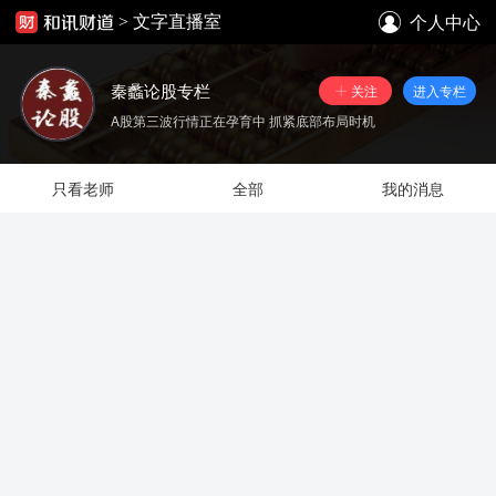
个人中心
>
文字直播室
秦蠡论股专栏
关注
进入专栏
A股第三波行情正在孕育中 抓紧底部布局时机
只看老师
全部
我的消息