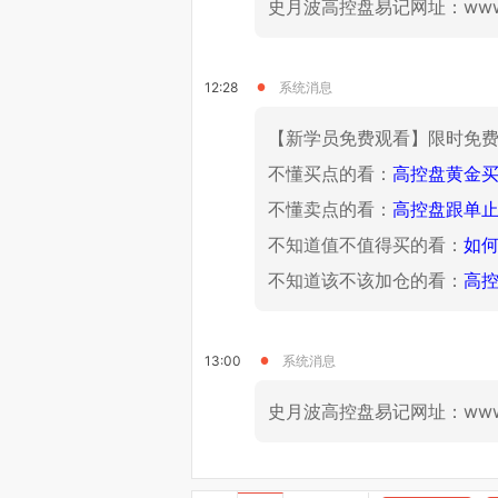
史月波高控盘易记网址：www.s
12:28
系统消息
【新学员免费观看】限时免
不懂买点的看：
高控盘黄金
不懂卖点的看：
高控盘跟单
不知道值不值得买的看：
如
不知道该不该加仓的看：
高
13:00
系统消息
史月波高控盘易记网址：www.s