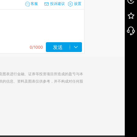
客服
投诉建议
设置
发送
0
/1000
及图表进行金融、证券等投资项目所造成的盈亏与本
供的信息、资料及图表仅供参考，并不构成对任何股