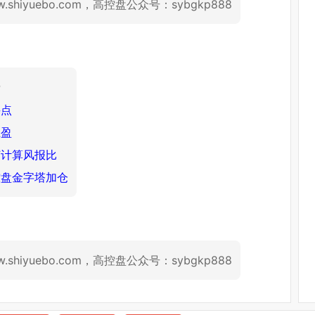
hiyuebo.com，高控盘公众号：sybgkp888
费
买点
止盈
何计算风报比
控盘金字塔加仓
hiyuebo.com，高控盘公众号：sybgkp888