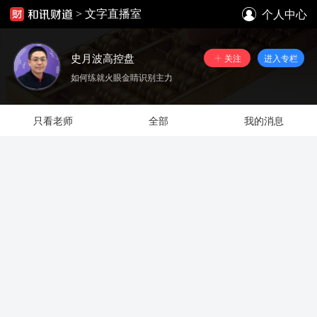
个人中心
>
文字直播室
史月波高控盘
关注
进入专栏
如何练就火眼金睛识别主力
只看老师
全部
我的消息